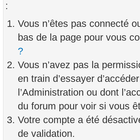
:
Vous n’êtes pas connecté ou 
bas de la page pour vous c
?
Vous n’avez pas la permissi
en train d’essayer d’accéde
l’Administration ou dont l’ac
du forum pour voir si vous ê
Votre compte a été désactivé
de validation.