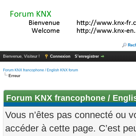
Rec
Bienvenue, Visiteur !
Connexion
S’enregistrer
Forum KNX francophone / English KNX forum
Erreur
Forum KNX francophone / Engli
Vous n’êtes pas connecté ou v
accéder à cette page. C’est peu