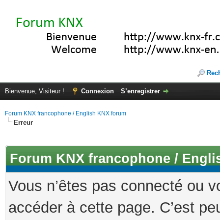
Rec
Bienvenue, Visiteur !
Connexion
S’enregistrer
Forum KNX francophone / English KNX forum
Erreur
Forum KNX francophone / Engli
Vous n’êtes pas connecté ou v
accéder à cette page. C’est peu