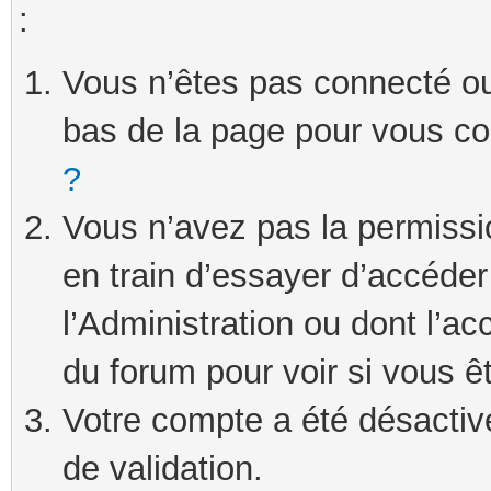
:
Vous n’êtes pas connecté ou 
bas de la page pour vous c
?
Vous n’avez pas la permissi
en train d’essayer d’accéde
l’Administration ou dont l’ac
du forum pour voir si vous ê
Votre compte a été désactivé
de validation.