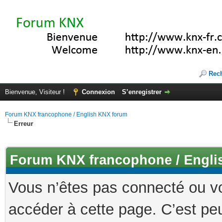
Rec
Bienvenue, Visiteur !
Connexion
S’enregistrer
Forum KNX francophone / English KNX forum
Erreur
Forum KNX francophone / Engli
Vous n’êtes pas connecté ou v
accéder à cette page. C’est peu