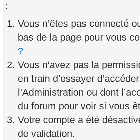
:
Vous n’êtes pas connecté ou 
bas de la page pour vous c
?
Vous n’avez pas la permissi
en train d’essayer d’accéde
l’Administration ou dont l’ac
du forum pour voir si vous ê
Votre compte a été désactivé
de validation.