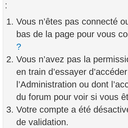
:
Vous n’êtes pas connecté ou 
bas de la page pour vous c
?
Vous n’avez pas la permissi
en train d’essayer d’accéde
l’Administration ou dont l’ac
du forum pour voir si vous ê
Votre compte a été désactivé
de validation.