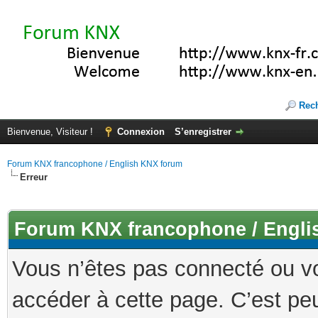
Rec
Bienvenue, Visiteur !
Connexion
S’enregistrer
Forum KNX francophone / English KNX forum
Erreur
Forum KNX francophone / Engli
Vous n’êtes pas connecté ou v
accéder à cette page. C’est peu