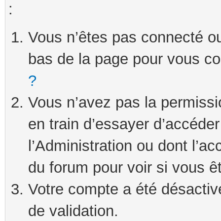
:
Vous n’êtes pas connecté ou 
bas de la page pour vous c
?
Vous n’avez pas la permissi
en train d’essayer d’accéde
l’Administration ou dont l’ac
du forum pour voir si vous ê
Votre compte a été désactivé
de validation.