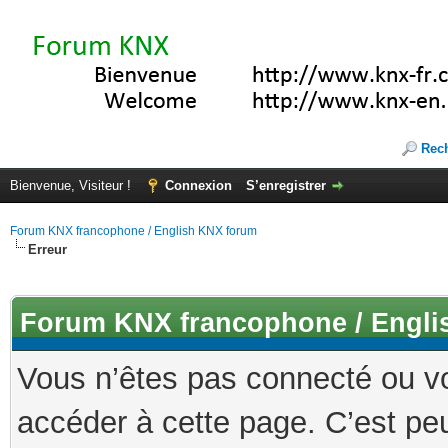
Rec
Bienvenue, Visiteur !
Connexion
S’enregistrer
Forum KNX francophone / English KNX forum
Erreur
Forum KNX francophone / Engli
Vous n’êtes pas connecté ou v
accéder à cette page. C’est peu