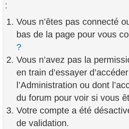
:
Vous n’êtes pas connecté ou 
bas de la page pour vous c
?
Vous n’avez pas la permissi
en train d’essayer d’accéde
l’Administration ou dont l’ac
du forum pour voir si vous ê
Votre compte a été désactivé
de validation.