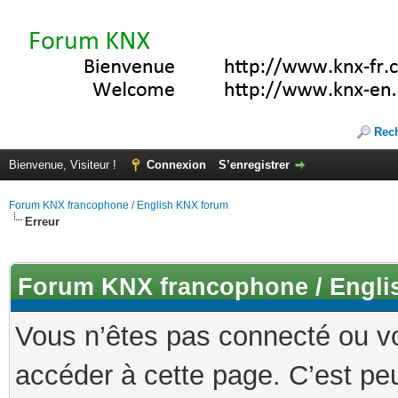
Rec
Bienvenue, Visiteur !
Connexion
S’enregistrer
Forum KNX francophone / English KNX forum
Erreur
Forum KNX francophone / Engli
Vous n’êtes pas connecté ou v
accéder à cette page. C’est peu