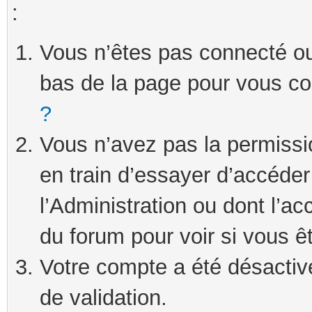
:
Vous n’êtes pas connecté ou 
bas de la page pour vous c
?
Vous n’avez pas la permissi
en train d’essayer d’accéde
l’Administration ou dont l’ac
du forum pour voir si vous ê
Votre compte a été désactivé
de validation.