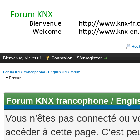
Rec
Bienvenue, Visiteur !
Connexion
S’enregistrer
Forum KNX francophone / English KNX forum
Erreur
Forum KNX francophone / Engli
Vous n’êtes pas connecté ou v
accéder à cette page. C’est peu