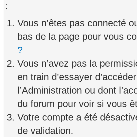
:
Vous n’êtes pas connecté ou 
bas de la page pour vous c
?
Vous n’avez pas la permissi
en train d’essayer d’accéde
l’Administration ou dont l’ac
du forum pour voir si vous ê
Votre compte a été désactivé
de validation.