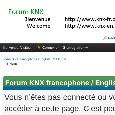
Rec
Bienvenue, Visiteur !
Connexion
S’enregistrer
Forum KNX francophone / English KNX forum
Erreur
Forum KNX francophone / Engli
Vous n’êtes pas connecté ou v
accéder à cette page. C’est peu