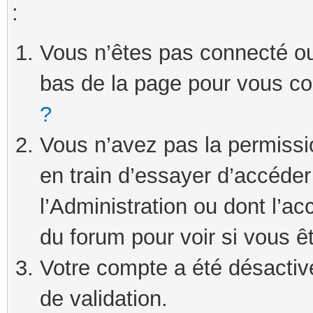
:
Vous n’êtes pas connecté ou 
bas de la page pour vous c
?
Vous n’avez pas la permissi
en train d’essayer d’accéde
l’Administration ou dont l’ac
du forum pour voir si vous ê
Votre compte a été désactivé
de validation.