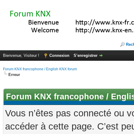
Rec
Bienvenue, Visiteur !
Connexion
S’enregistrer
Forum KNX francophone / English KNX forum
Erreur
Forum KNX francophone / Engli
Vous n’êtes pas connecté ou v
accéder à cette page. C’est peu