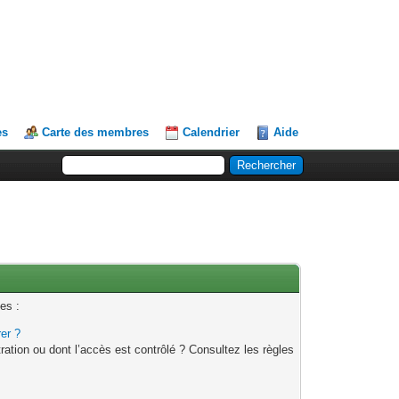
es
Carte des membres
Calendrier
Aide
es :
rer ?
ation ou dont l’accès est contrôlé ? Consultez les règles