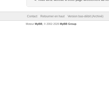
Contact
Retourner en haut
Version bas-débit (Archivé)
Moteur
MyBB
, © 2002-2026
MyBB Group
.