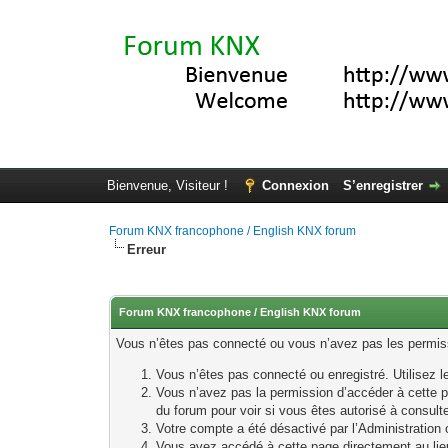
Bienvenue, Visiteur !
Connexion
S’enregistrer
Forum KNX francophone / English KNX forum
Erreur
Forum KNX francophone / English KNX forum
Vous n’êtes pas connecté ou vous n’avez pas les permissi
Vous n’êtes pas connecté ou enregistré. Utilisez 
Vous n’avez pas la permission d’accéder à cette p
du forum pour voir si vous êtes autorisé à consult
Votre compte a été désactivé par l’Administration o
Vous avez accédé à cette page directement au lieu 