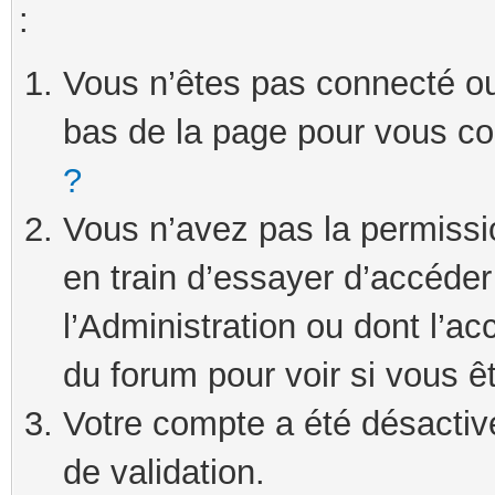
:
Vous n’êtes pas connecté ou 
bas de la page pour vous c
?
Vous n’avez pas la permissi
en train d’essayer d’accéde
l’Administration ou dont l’ac
du forum pour voir si vous ê
Votre compte a été désactivé
de validation.