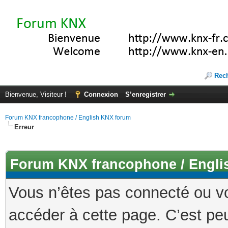
Rec
Bienvenue, Visiteur !
Connexion
S’enregistrer
Forum KNX francophone / English KNX forum
Erreur
Forum KNX francophone / Engli
Vous n’êtes pas connecté ou v
accéder à cette page. C’est peu