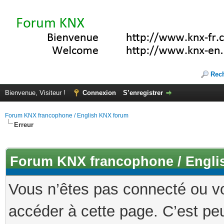
Rec
Bienvenue, Visiteur !
Connexion
S’enregistrer
Forum KNX francophone / English KNX forum
Erreur
Forum KNX francophone / Engli
Vous n’êtes pas connecté ou v
accéder à cette page. C’est peu