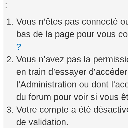
:
Vous n’êtes pas connecté ou 
bas de la page pour vous c
?
Vous n’avez pas la permissi
en train d’essayer d’accéde
l’Administration ou dont l’ac
du forum pour voir si vous ê
Votre compte a été désactivé
de validation.