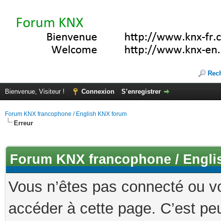
Rec
Bienvenue, Visiteur !
Connexion
S’enregistrer
Forum KNX francophone / English KNX forum
Erreur
Forum KNX francophone / Engli
Vous n’êtes pas connecté ou v
accéder à cette page. C’est peu