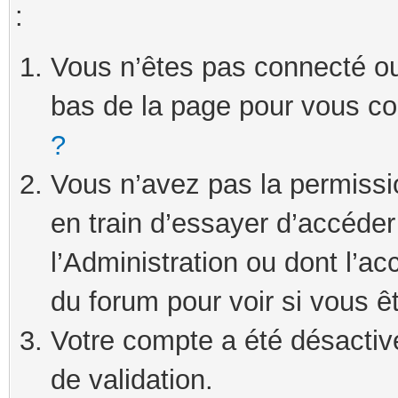
:
Vous n’êtes pas connecté ou 
bas de la page pour vous c
?
Vous n’avez pas la permissi
en train d’essayer d’accéde
l’Administration ou dont l’ac
du forum pour voir si vous ê
Votre compte a été désactivé
de validation.