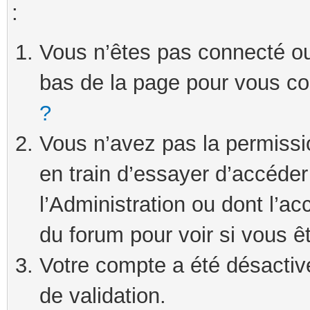
:
Vous n’êtes pas connecté ou 
bas de la page pour vous c
?
Vous n’avez pas la permissi
en train d’essayer d’accéde
l’Administration ou dont l’ac
du forum pour voir si vous ê
Votre compte a été désactivé
de validation.