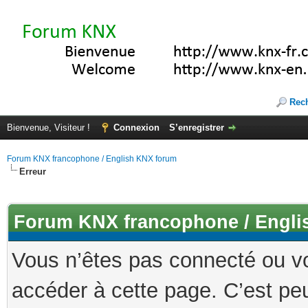
Rec
Bienvenue, Visiteur !
Connexion
S’enregistrer
Forum KNX francophone / English KNX forum
Erreur
Forum KNX francophone / Engli
Vous n’êtes pas connecté ou v
accéder à cette page. C’est peu