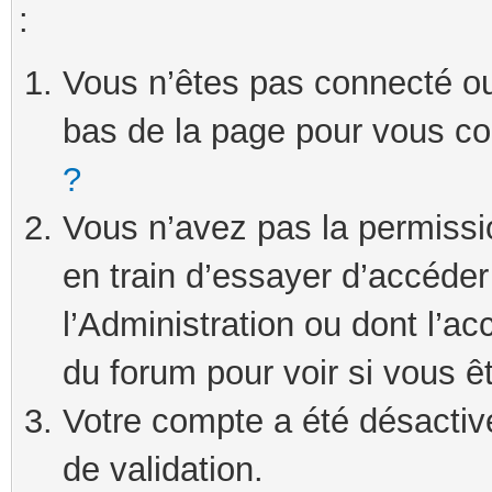
:
Vous n’êtes pas connecté ou 
bas de la page pour vous c
?
Vous n’avez pas la permissi
en train d’essayer d’accéde
l’Administration ou dont l’ac
du forum pour voir si vous ê
Votre compte a été désactivé
de validation.