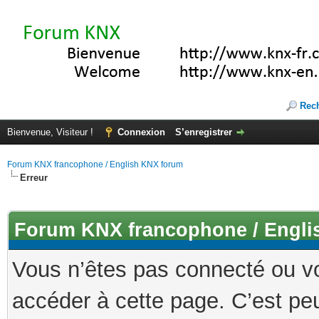
Rec
Bienvenue, Visiteur !
Connexion
S’enregistrer
Forum KNX francophone / English KNX forum
Erreur
Forum KNX francophone / Engli
Vous n’êtes pas connecté ou v
accéder à cette page. C’est peu