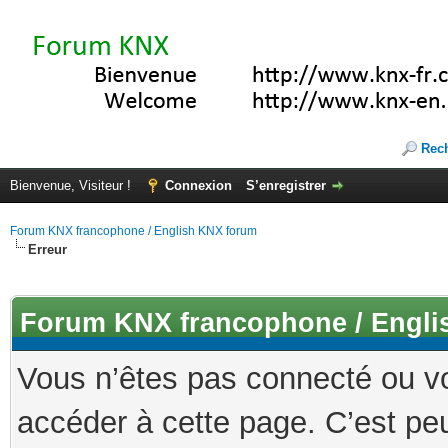
Rec
Bienvenue, Visiteur !
Connexion
S’enregistrer
Forum KNX francophone / English KNX forum
Erreur
Forum KNX francophone / Engli
Vous n’êtes pas connecté ou v
accéder à cette page. C’est peu