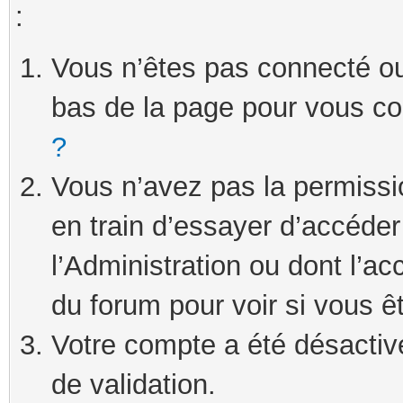
:
Vous n’êtes pas connecté ou 
bas de la page pour vous c
?
Vous n’avez pas la permissi
en train d’essayer d’accéde
l’Administration ou dont l’ac
du forum pour voir si vous ê
Votre compte a été désactivé
de validation.