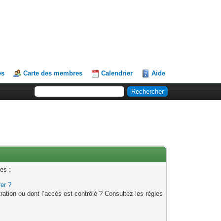
es
Carte des membres
Calendrier
Aide
es :
rer ?
ation ou dont l’accès est contrôlé ? Consultez les règles