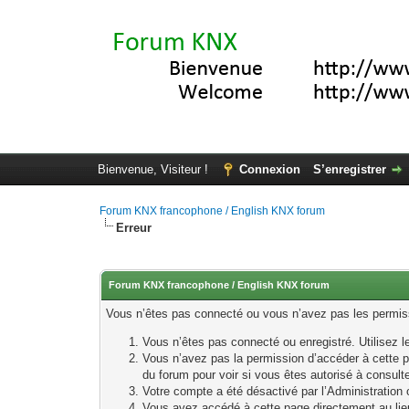
Bienvenue, Visiteur !
Connexion
S’enregistrer
Forum KNX francophone / English KNX forum
Erreur
Forum KNX francophone / English KNX forum
Vous n’êtes pas connecté ou vous n’avez pas les permissi
Vous n’êtes pas connecté ou enregistré. Utilisez 
Vous n’avez pas la permission d’accéder à cette p
du forum pour voir si vous êtes autorisé à consult
Votre compte a été désactivé par l’Administration o
Vous avez accédé à cette page directement au lieu 