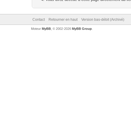
Contact
Retourner en haut
Version bas-débit (Archivé)
Moteur
MyBB
, © 2002-2026
MyBB Group
.