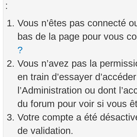
:
Vous n’êtes pas connecté ou 
bas de la page pour vous c
?
Vous n’avez pas la permissi
en train d’essayer d’accéde
l’Administration ou dont l’ac
du forum pour voir si vous ê
Votre compte a été désactivé
de validation.