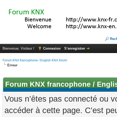
Rec
Bienvenue, Visiteur !
Connexion
S’enregistrer
Forum KNX francophone / English KNX forum
Erreur
Forum KNX francophone / Engli
Vous n’êtes pas connecté ou v
accéder à cette page. C’est peu