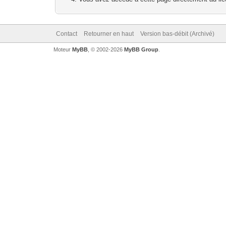
Contact
Retourner en haut
Version bas-débit (Archivé)
Moteur
MyBB
, © 2002-2026
MyBB Group
.