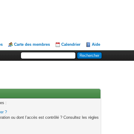
es
Carte des membres
Calendrier
Aide
es :
rer ?
ation ou dont l’accès est contrôlé ? Consultez les règles