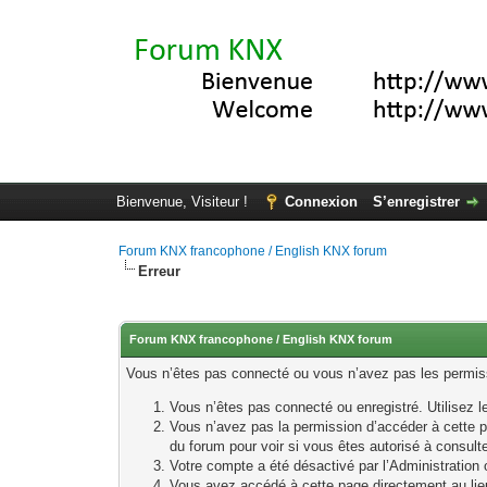
Bienvenue, Visiteur !
Connexion
S’enregistrer
Forum KNX francophone / English KNX forum
Erreur
Forum KNX francophone / English KNX forum
Vous n’êtes pas connecté ou vous n’avez pas les permissi
Vous n’êtes pas connecté ou enregistré. Utilisez 
Vous n’avez pas la permission d’accéder à cette p
du forum pour voir si vous êtes autorisé à consult
Votre compte a été désactivé par l’Administration o
Vous avez accédé à cette page directement au lieu 