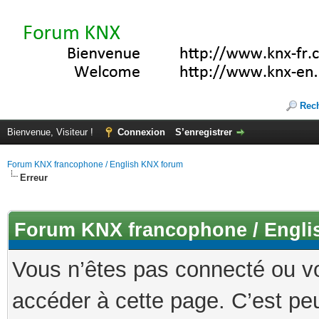
Rec
Bienvenue, Visiteur !
Connexion
S’enregistrer
Forum KNX francophone / English KNX forum
Erreur
Forum KNX francophone / Engli
Vous n’êtes pas connecté ou v
accéder à cette page. C’est peu