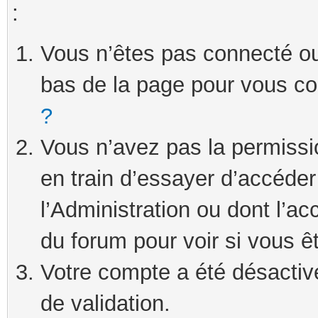
:
Vous n’êtes pas connecté ou 
bas de la page pour vous c
?
Vous n’avez pas la permissi
en train d’essayer d’accéde
l’Administration ou dont l’ac
du forum pour voir si vous ê
Votre compte a été désactivé
de validation.