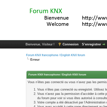
Bienvenue, Visiteur !
Connexion
S’enregistrer
Forum KNX francophone / English KNX forum
Erreur
Forum KNX francophone / English KNX forum
Vous n’êtes pas connecté ou vous n’avez pas les permissi
Vous n’êtes pas connecté ou enregistré. Utilisez 
Vous n’avez pas la permission d’accéder à cette p
du forum pour voir si vous êtes autorisé à consult
Votre compte a été désactivé par l’Administration o
Vous avez accédé à cette page directement au lieu 