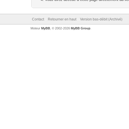
Contact
Retourner en haut
Version bas-débit (Archivé)
Moteur
MyBB
, © 2002-2026
MyBB Group
.