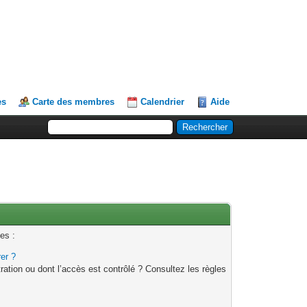
es
Carte des membres
Calendrier
Aide
es :
rer ?
ation ou dont l’accès est contrôlé ? Consultez les règles