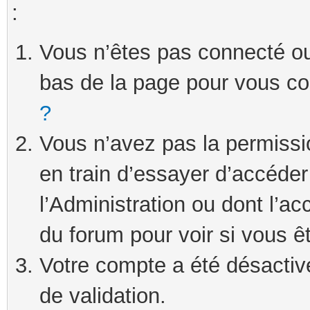
:
Vous n’êtes pas connecté ou 
bas de la page pour vous c
?
Vous n’avez pas la permissi
en train d’essayer d’accéde
l’Administration ou dont l’ac
du forum pour voir si vous ê
Votre compte a été désactivé
de validation.