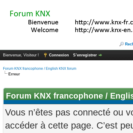
Rec
Bienvenue, Visiteur !
Connexion
S’enregistrer
Forum KNX francophone / English KNX forum
Erreur
Forum KNX francophone / Engli
Vous n’êtes pas connecté ou v
accéder à cette page. C’est peu