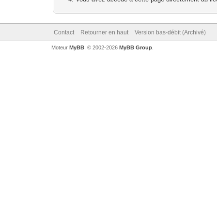
Contact
Retourner en haut
Version bas-débit (Archivé)
Moteur
MyBB
, © 2002-2026
MyBB Group
.