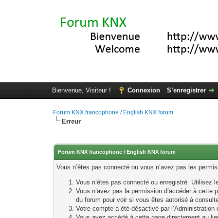
Bienvenue, Visiteur !
Connexion
S’enregistrer
Forum KNX francophone / English KNX forum
Erreur
Forum KNX francophone / English KNX forum
Vous n’êtes pas connecté ou vous n’avez pas les permissi
Vous n’êtes pas connecté ou enregistré. Utilisez 
Vous n’avez pas la permission d’accéder à cette p
du forum pour voir si vous êtes autorisé à consult
Votre compte a été désactivé par l’Administration o
Vous avez accédé à cette page directement au lieu 