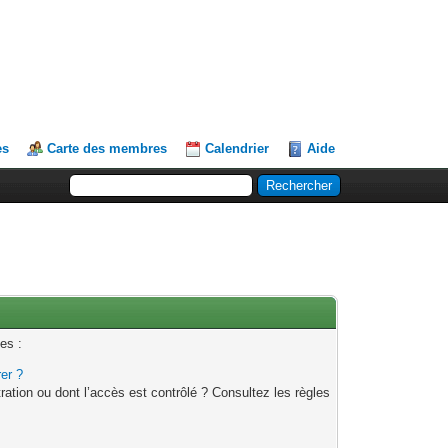
es
Carte des membres
Calendrier
Aide
es :
rer ?
ation ou dont l’accès est contrôlé ? Consultez les règles