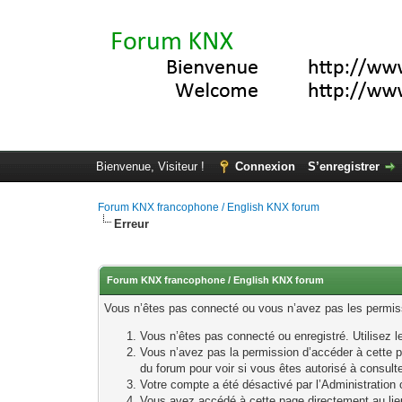
Bienvenue, Visiteur !
Connexion
S’enregistrer
Forum KNX francophone / English KNX forum
Erreur
Forum KNX francophone / English KNX forum
Vous n’êtes pas connecté ou vous n’avez pas les permissi
Vous n’êtes pas connecté ou enregistré. Utilisez 
Vous n’avez pas la permission d’accéder à cette p
du forum pour voir si vous êtes autorisé à consult
Votre compte a été désactivé par l’Administration o
Vous avez accédé à cette page directement au lieu 