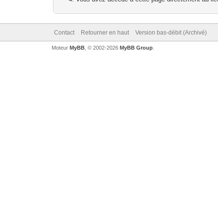
Contact
Retourner en haut
Version bas-débit (Archivé)
Moteur
MyBB
, © 2002-2026
MyBB Group
.