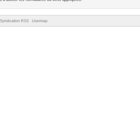
Syndication RSS
Usermap