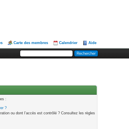
es
Carte des membres
Calendrier
Aide
es :
rer ?
ation ou dont l’accès est contrôlé ? Consultez les règles