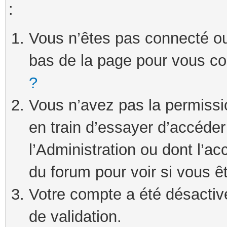
:
Vous n’êtes pas connecté ou 
bas de la page pour vous c
?
Vous n’avez pas la permissi
en train d’essayer d’accéde
l’Administration ou dont l’ac
du forum pour voir si vous ê
Votre compte a été désactivé
de validation.