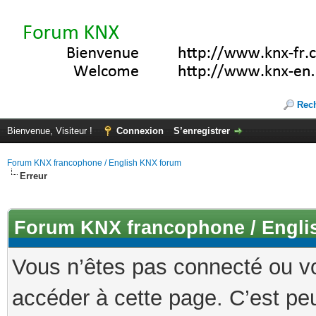
Rec
Bienvenue, Visiteur !
Connexion
S’enregistrer
Forum KNX francophone / English KNX forum
Erreur
Forum KNX francophone / Engli
Vous n’êtes pas connecté ou v
accéder à cette page. C’est peu