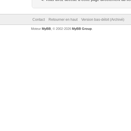
Contact
Retourner en haut
Version bas-débit (Archivé)
Moteur
MyBB
, © 2002-2026
MyBB Group
.