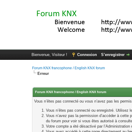
Bienvenue, Visiteur !
Connexion
S’enregistrer
Forum KNX francophone / English KNX forum
Erreur
Forum KNX francophone / English KNX forum
Vous n’êtes pas connecté ou vous n’avez pas les permissi
Vous n’êtes pas connecté ou enregistré. Utilisez 
Vous n’avez pas la permission d’accéder à cette p
du forum pour voir si vous êtes autorisé à consult
Votre compte a été désactivé par l’Administration o
Vous avez accédé à cette page directement au lieu 