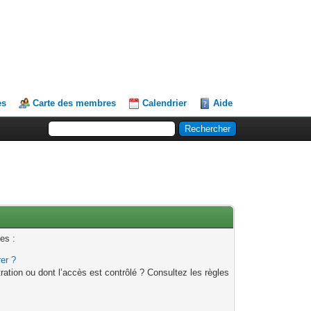
es
Carte des membres
Calendrier
Aide
es :
rer ?
ation ou dont l’accès est contrôlé ? Consultez les règles