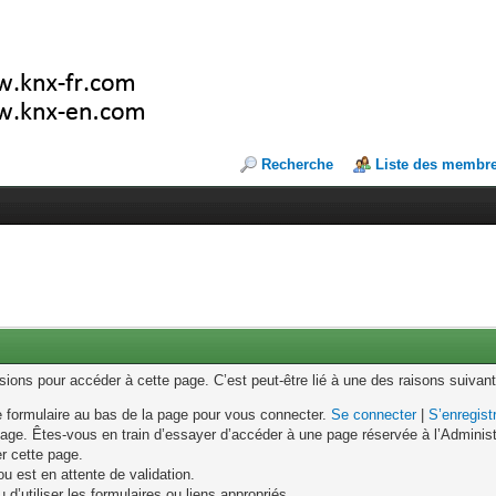
Recherche
Liste des membr
ons pour accéder à cette page. C’est peut-être lié à une des raisons suivant
le formulaire au bas de la page pour vous connecter.
Se connecter
|
S’enregist
age. Êtes-vous en train d’essayer d’accéder à une page réservée à l’Administr
er cette page.
u est en attente de validation.
d’utiliser les formulaires ou liens appropriés.