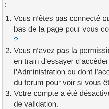
:
Vous n’êtes pas connecté ou 
bas de la page pour vous c
?
Vous n’avez pas la permissi
en train d’essayer d’accéde
l’Administration ou dont l’ac
du forum pour voir si vous ê
Votre compte a été désactivé
de validation.