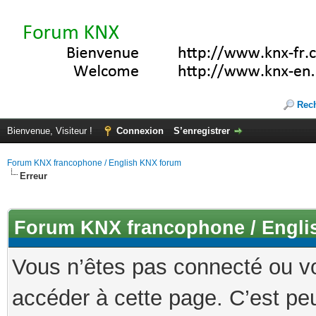
Rec
Bienvenue, Visiteur !
Connexion
S’enregistrer
Forum KNX francophone / English KNX forum
Erreur
Forum KNX francophone / Engli
Vous n’êtes pas connecté ou v
accéder à cette page. C’est peu