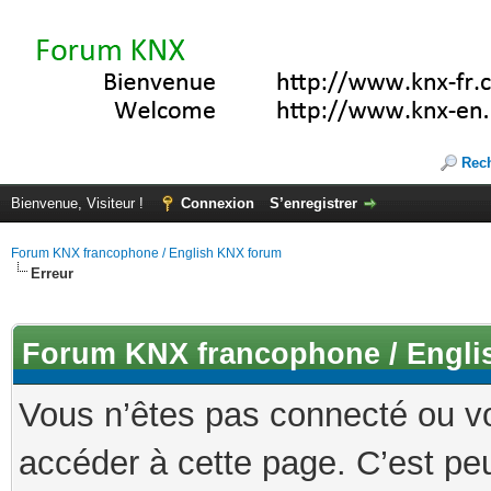
Rec
Bienvenue, Visiteur !
Connexion
S’enregistrer
Forum KNX francophone / English KNX forum
Erreur
Forum KNX francophone / Engli
Vous n’êtes pas connecté ou v
accéder à cette page. C’est peu