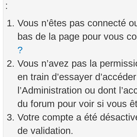
:
Vous n’êtes pas connecté ou 
bas de la page pour vous c
?
Vous n’avez pas la permissi
en train d’essayer d’accéde
l’Administration ou dont l’ac
du forum pour voir si vous ê
Votre compte a été désactivé
de validation.