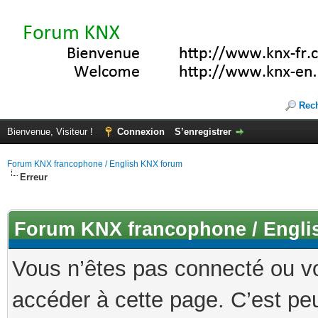
Rec
Bienvenue, Visiteur !
Connexion
S’enregistrer
Forum KNX francophone / English KNX forum
Erreur
Forum KNX francophone / Engli
Vous n’êtes pas connecté ou v
accéder à cette page. C’est peu