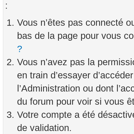
:
Vous n’êtes pas connecté ou 
bas de la page pour vous c
?
Vous n’avez pas la permissi
en train d’essayer d’accéde
l’Administration ou dont l’ac
du forum pour voir si vous ê
Votre compte a été désactivé
de validation.