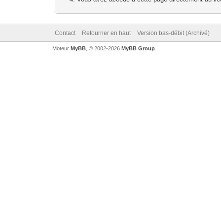
Contact
Retourner en haut
Version bas-débit (Archivé)
Moteur
MyBB
, © 2002-2026
MyBB Group
.