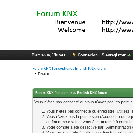
Bienvenue, Visiteur !
Connexion
S’enregistrer
Forum KNX francophone / English KNX forum
Erreur
Forum KNX francophone / English KNX forum
Vous n’êtes pas connecté ou vous n’avez pas les permissi
Vous n’êtes pas connecté ou enregistré. Utilisez 
Vous n’avez pas la permission d’accéder à cette p
du forum pour voir si vous êtes autorisé à consult
Votre compte a été désactivé par l’Administration o
Vous avez accédé à cette page directement au lieu 