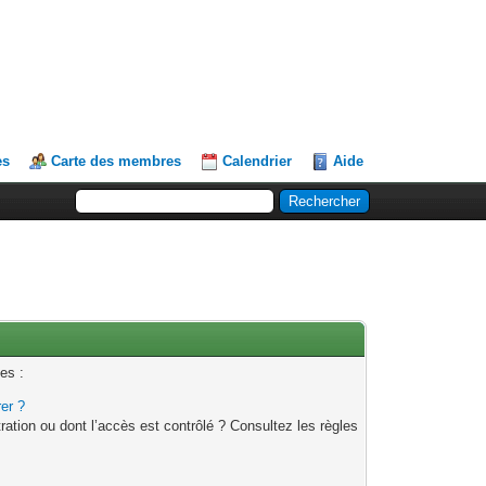
es
Carte des membres
Calendrier
Aide
es :
rer ?
ation ou dont l’accès est contrôlé ? Consultez les règles