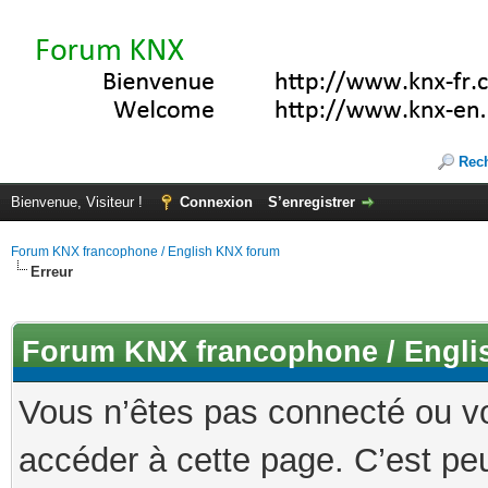
Rec
Bienvenue, Visiteur !
Connexion
S’enregistrer
Forum KNX francophone / English KNX forum
Erreur
Forum KNX francophone / Engli
Vous n’êtes pas connecté ou v
accéder à cette page. C’est peu