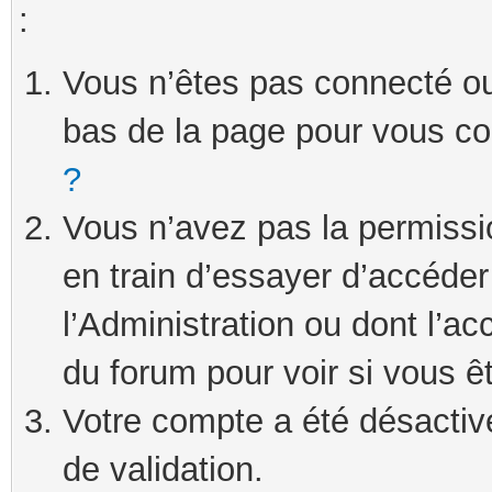
:
Vous n’êtes pas connecté ou 
bas de la page pour vous c
?
Vous n’avez pas la permissi
en train d’essayer d’accéde
l’Administration ou dont l’ac
du forum pour voir si vous ê
Votre compte a été désactivé
de validation.