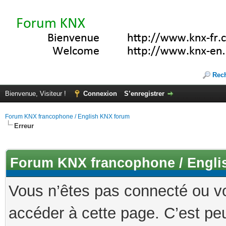
Rec
Bienvenue, Visiteur !
Connexion
S’enregistrer
Forum KNX francophone / English KNX forum
Erreur
Forum KNX francophone / Engli
Vous n’êtes pas connecté ou v
accéder à cette page. C’est peu