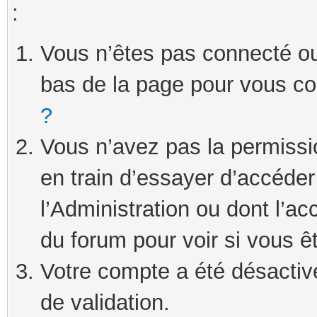
:
Vous n’êtes pas connecté ou 
bas de la page pour vous c
?
Vous n’avez pas la permissi
en train d’essayer d’accéde
l’Administration ou dont l’ac
du forum pour voir si vous ê
Votre compte a été désactivé
de validation.