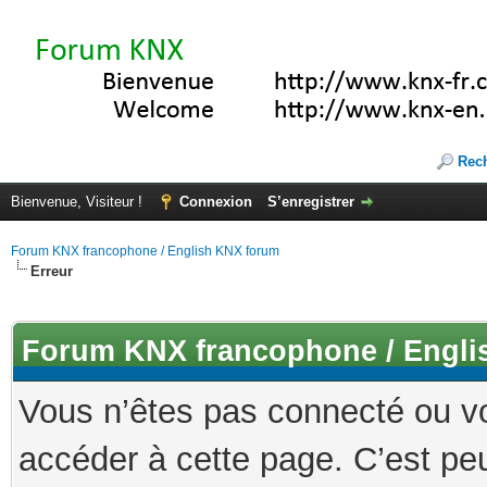
Rec
Bienvenue, Visiteur !
Connexion
S’enregistrer
Forum KNX francophone / English KNX forum
Erreur
Forum KNX francophone / Engli
Vous n’êtes pas connecté ou v
accéder à cette page. C’est peu