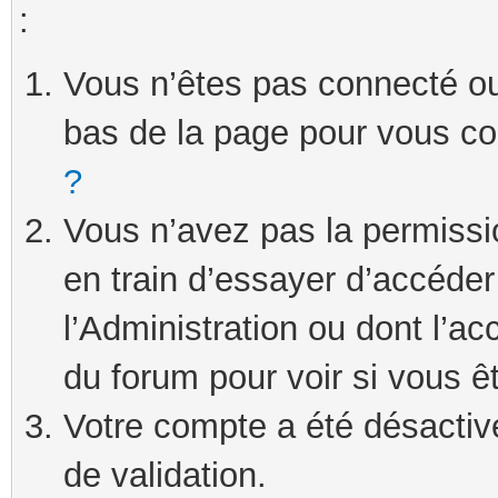
:
Vous n’êtes pas connecté ou 
bas de la page pour vous c
?
Vous n’avez pas la permissi
en train d’essayer d’accéde
l’Administration ou dont l’ac
du forum pour voir si vous ê
Votre compte a été désactivé
de validation.