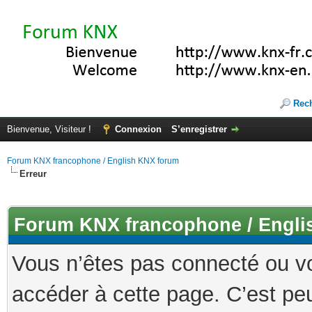
Rec
Bienvenue, Visiteur !
Connexion
S’enregistrer
Forum KNX francophone / English KNX forum
Erreur
Forum KNX francophone / Engli
Vous n’êtes pas connecté ou v
accéder à cette page. C’est peu