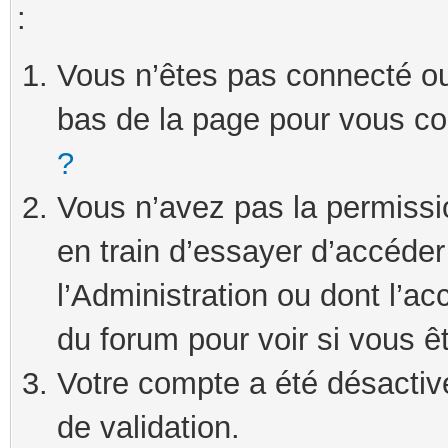
:
Vous n’êtes pas connecté ou 
bas de la page pour vous c
?
Vous n’avez pas la permissi
en train d’essayer d’accéde
l’Administration ou dont l’ac
du forum pour voir si vous ê
Votre compte a été désactivé
de validation.