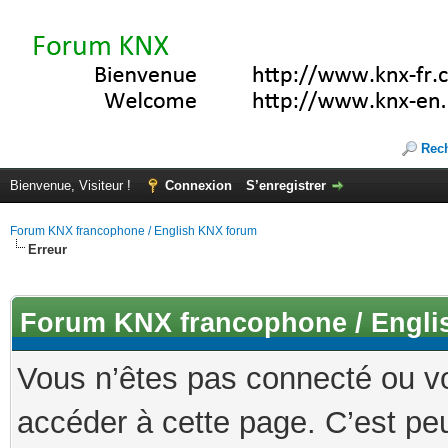
Rec
Bienvenue, Visiteur !
Connexion
S’enregistrer
Forum KNX francophone / English KNX forum
Erreur
Forum KNX francophone / Engli
Vous n’êtes pas connecté ou v
accéder à cette page. C’est peu