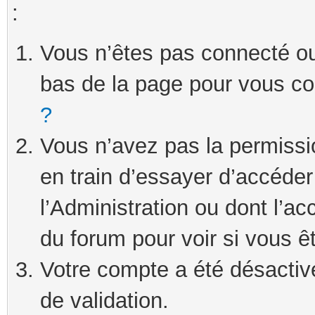
:
Vous n’êtes pas connecté ou 
bas de la page pour vous c
?
Vous n’avez pas la permissi
en train d’essayer d’accéde
l’Administration ou dont l’ac
du forum pour voir si vous ê
Votre compte a été désactivé
de validation.