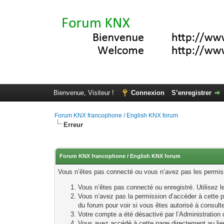
Bienvenue, Visiteur !
Connexion
S’enregistrer
Forum KNX francophone / English KNX forum
Erreur
Forum KNX francophone / English KNX forum
Vous n’êtes pas connecté ou vous n’avez pas les permissi
Vous n’êtes pas connecté ou enregistré. Utilisez 
Vous n’avez pas la permission d’accéder à cette p
du forum pour voir si vous êtes autorisé à consult
Votre compte a été désactivé par l’Administration o
Vous avez accédé à cette page directement au lieu 