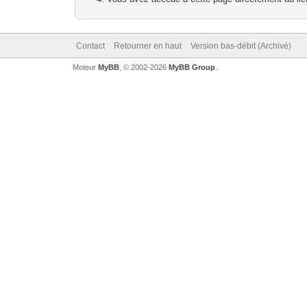
Contact
Retourner en haut
Version bas-débit (Archivé)
Moteur
MyBB
, © 2002-2026
MyBB Group
.