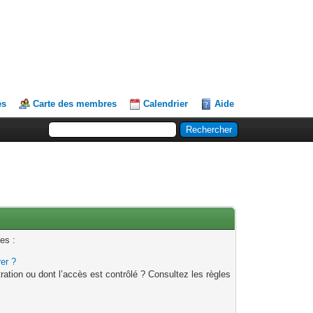
es
Carte des membres
Calendrier
Aide
es :
rer ?
ation ou dont l’accès est contrôlé ? Consultez les règles