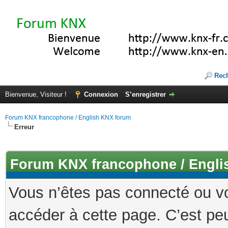
Rec
Bienvenue, Visiteur !
Connexion
S’enregistrer
Forum KNX francophone / English KNX forum
Erreur
Forum KNX francophone / Engli
Vous n’êtes pas connecté ou v
accéder à cette page. C’est peu