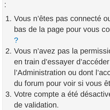
:
Vous n’êtes pas connecté ou 
bas de la page pour vous c
?
Vous n’avez pas la permissi
en train d’essayer d’accéde
l’Administration ou dont l’ac
du forum pour voir si vous ê
Votre compte a été désactivé
de validation.