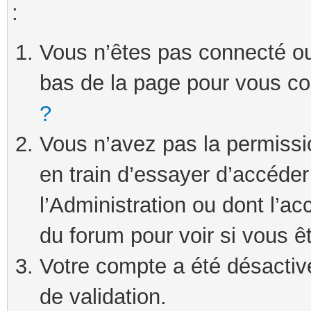
:
Vous n’êtes pas connecté ou 
bas de la page pour vous c
?
Vous n’avez pas la permissi
en train d’essayer d’accéde
l’Administration ou dont l’ac
du forum pour voir si vous ê
Votre compte a été désactivé
de validation.