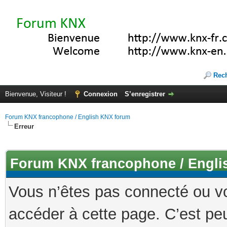
Rec
Bienvenue, Visiteur !
Connexion
S’enregistrer
Forum KNX francophone / English KNX forum
Erreur
Forum KNX francophone / Engli
Vous n’êtes pas connecté ou v
accéder à cette page. C’est peu