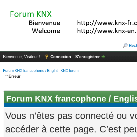
Rec
Bienvenue, Visiteur !
Connexion
S’enregistrer
Forum KNX francophone / English KNX forum
Erreur
Forum KNX francophone / Engli
Vous n’êtes pas connecté ou v
accéder à cette page. C’est peu