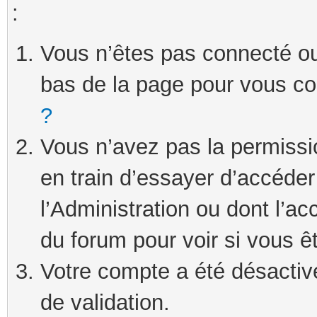
:
Vous n’êtes pas connecté ou 
bas de la page pour vous c
?
Vous n’avez pas la permissi
en train d’essayer d’accéde
l’Administration ou dont l’ac
du forum pour voir si vous ê
Votre compte a été désactivé
de validation.