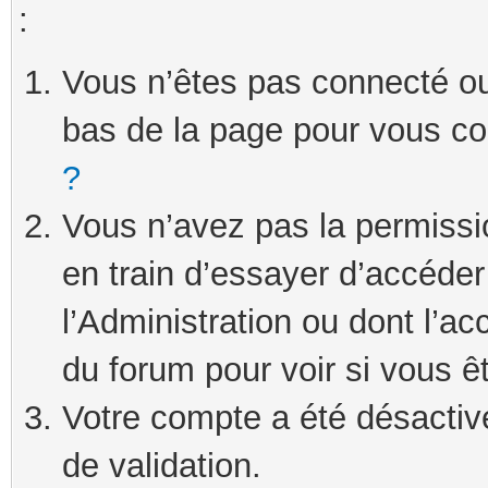
:
Vous n’êtes pas connecté ou 
bas de la page pour vous c
?
Vous n’avez pas la permissi
en train d’essayer d’accéde
l’Administration ou dont l’ac
du forum pour voir si vous ê
Votre compte a été désactivé
de validation.