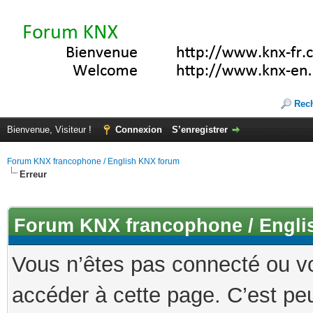
Rec
Bienvenue, Visiteur !
Connexion
S’enregistrer
Forum KNX francophone / English KNX forum
Erreur
Forum KNX francophone / Engli
Vous n’êtes pas connecté ou v
accéder à cette page. C’est peu