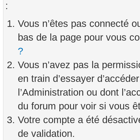
:
Vous n’êtes pas connecté ou 
bas de la page pour vous c
?
Vous n’avez pas la permissi
en train d’essayer d’accéde
l’Administration ou dont l’ac
du forum pour voir si vous ê
Votre compte a été désactivé
de validation.