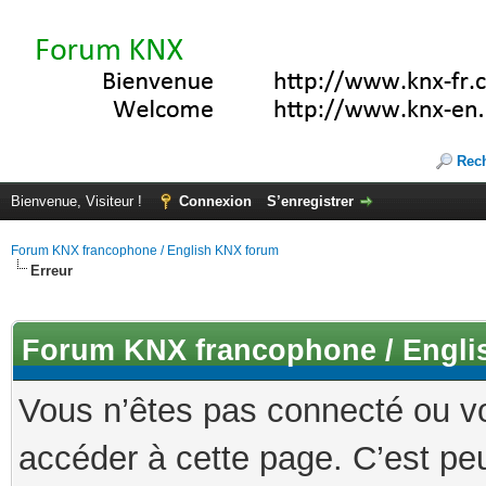
Rec
Bienvenue, Visiteur !
Connexion
S’enregistrer
Forum KNX francophone / English KNX forum
Erreur
Forum KNX francophone / Engli
Vous n’êtes pas connecté ou v
accéder à cette page. C’est peu