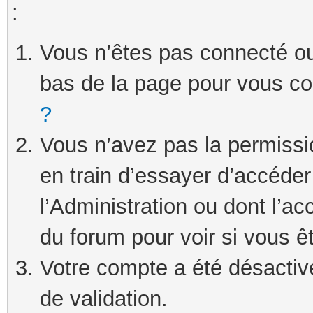
:
Vous n’êtes pas connecté ou 
bas de la page pour vous c
?
Vous n’avez pas la permissi
en train d’essayer d’accéde
l’Administration ou dont l’ac
du forum pour voir si vous ê
Votre compte a été désactivé
de validation.