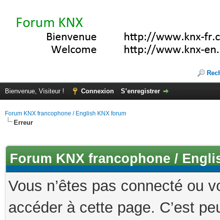
Rec
Bienvenue, Visiteur !
Connexion
S’enregistrer
Forum KNX francophone / English KNX forum
Erreur
Forum KNX francophone / Engli
Vous n’êtes pas connecté ou v
accéder à cette page. C’est peu