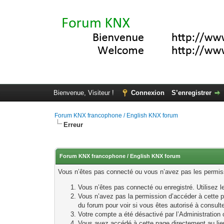
Bienvenue, Visiteur !
Connexion
S’enregistrer
Forum KNX francophone / English KNX forum
Erreur
Forum KNX francophone / English KNX forum
Vous n’êtes pas connecté ou vous n’avez pas les permissi
Vous n’êtes pas connecté ou enregistré. Utilisez 
Vous n’avez pas la permission d’accéder à cette p
du forum pour voir si vous êtes autorisé à consult
Votre compte a été désactivé par l’Administration o
Vous avez accédé à cette page directement au lieu 