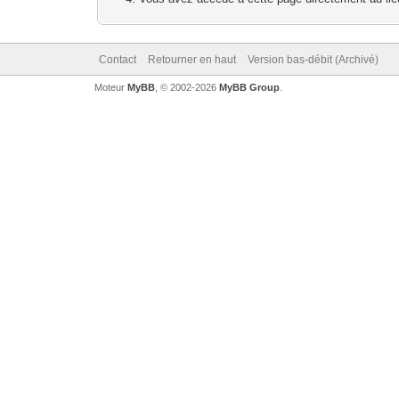
Contact
Retourner en haut
Version bas-débit (Archivé)
Moteur
MyBB
, © 2002-2026
MyBB Group
.