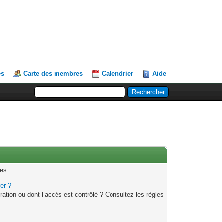
es
Carte des membres
Calendrier
Aide
es :
rer ?
ation ou dont l’accès est contrôlé ? Consultez les règles