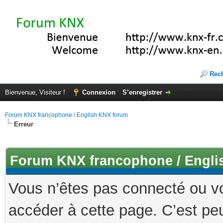
Rec
Bienvenue, Visiteur !
Connexion
S’enregistrer
Forum KNX francophone / English KNX forum
Erreur
Forum KNX francophone / Engli
Vous n’êtes pas connecté ou v
accéder à cette page. C’est peu