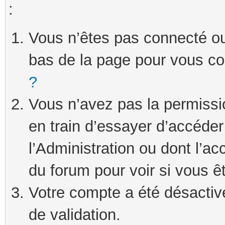
:
Vous n’êtes pas connecté ou 
bas de la page pour vous c
?
Vous n’avez pas la permissi
en train d’essayer d’accéde
l’Administration ou dont l’ac
du forum pour voir si vous ê
Votre compte a été désactivé
de validation.