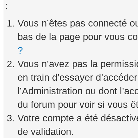
:
Vous n’êtes pas connecté ou 
bas de la page pour vous c
?
Vous n’avez pas la permissi
en train d’essayer d’accéde
l’Administration ou dont l’ac
du forum pour voir si vous ê
Votre compte a été désactivé
de validation.