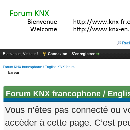
Rec
Bienvenue, Visiteur !
Connexion
S’enregistrer
Forum KNX francophone / English KNX forum
Erreur
Forum KNX francophone / Engli
Vous n’êtes pas connecté ou v
accéder à cette page. C’est peu