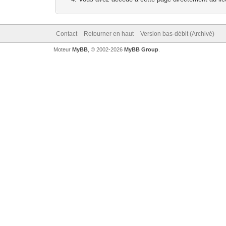
Contact
Retourner en haut
Version bas-débit (Archivé)
Moteur
MyBB
, © 2002-2026
MyBB Group
.