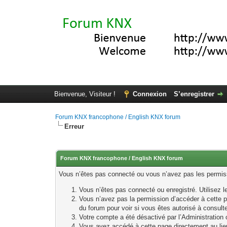
Bienvenue, Visiteur !
Connexion
S’enregistrer
Forum KNX francophone / English KNX forum
Erreur
Forum KNX francophone / English KNX forum
Vous n’êtes pas connecté ou vous n’avez pas les permissi
Vous n’êtes pas connecté ou enregistré. Utilisez 
Vous n’avez pas la permission d’accéder à cette p
du forum pour voir si vous êtes autorisé à consult
Votre compte a été désactivé par l’Administration o
Vous avez accédé à cette page directement au lieu 