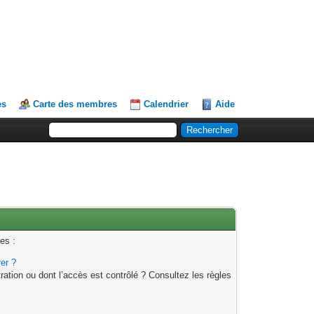
es
Carte des membres
Calendrier
Aide
es :
rer ?
ation ou dont l’accès est contrôlé ? Consultez les règles