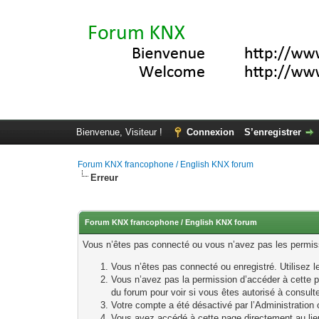
Bienvenue, Visiteur !
Connexion
S’enregistrer
Forum KNX francophone / English KNX forum
Erreur
Forum KNX francophone / English KNX forum
Vous n’êtes pas connecté ou vous n’avez pas les permissi
Vous n’êtes pas connecté ou enregistré. Utilisez 
Vous n’avez pas la permission d’accéder à cette p
du forum pour voir si vous êtes autorisé à consult
Votre compte a été désactivé par l’Administration o
Vous avez accédé à cette page directement au lieu 