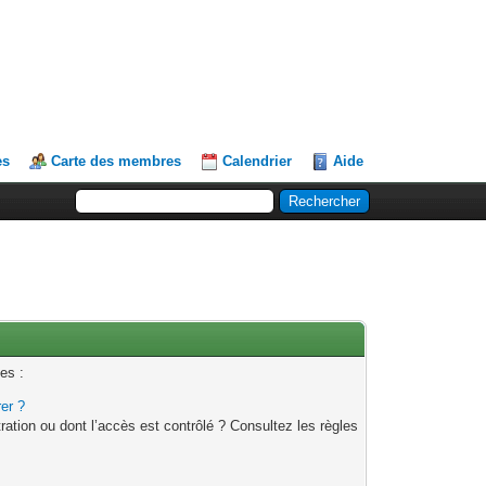
es
Carte des membres
Calendrier
Aide
es :
rer ?
ation ou dont l’accès est contrôlé ? Consultez les règles