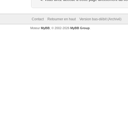
Contact
Retourner en haut
Version bas-débit (Archivé)
Moteur
MyBB
, © 2002-2026
MyBB Group
.