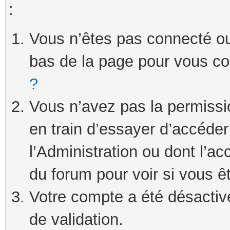
:
Vous n’êtes pas connecté ou 
bas de la page pour vous c
?
Vous n’avez pas la permissi
en train d’essayer d’accéde
l’Administration ou dont l’ac
du forum pour voir si vous ê
Votre compte a été désactivé
de validation.