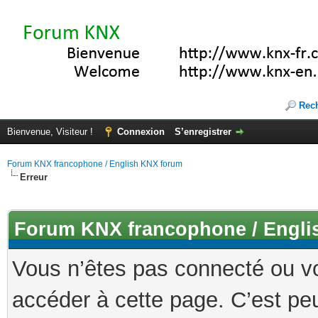
Rec
Bienvenue, Visiteur !
Connexion
S’enregistrer
Forum KNX francophone / English KNX forum
Erreur
Forum KNX francophone / Engli
Vous n’êtes pas connecté ou v
accéder à cette page. C’est peu