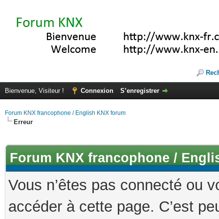
Rec
Bienvenue, Visiteur !
Connexion
S’enregistrer
Forum KNX francophone / English KNX forum
Erreur
Forum KNX francophone / Engli
Vous n’êtes pas connecté ou v
accéder à cette page. C’est peu