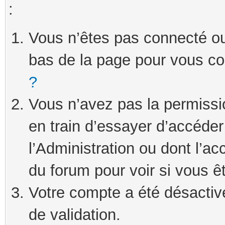
:
Vous n’êtes pas connecté ou 
bas de la page pour vous c
?
Vous n’avez pas la permissi
en train d’essayer d’accéde
l’Administration ou dont l’ac
du forum pour voir si vous ê
Votre compte a été désactivé
de validation.