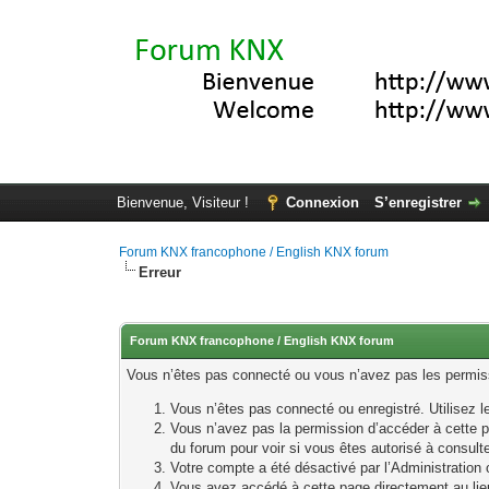
Bienvenue, Visiteur !
Connexion
S’enregistrer
Forum KNX francophone / English KNX forum
Erreur
Forum KNX francophone / English KNX forum
Vous n’êtes pas connecté ou vous n’avez pas les permissi
Vous n’êtes pas connecté ou enregistré. Utilisez 
Vous n’avez pas la permission d’accéder à cette p
du forum pour voir si vous êtes autorisé à consult
Votre compte a été désactivé par l’Administration o
Vous avez accédé à cette page directement au lieu 