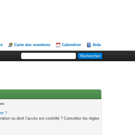
es
Carte des membres
Calendrier
Aide
es :
rer ?
ation ou dont l’accès est contrôlé ? Consultez les règles