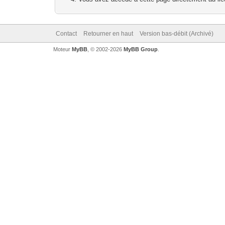
Contact
Retourner en haut
Version bas-débit (Archivé)
Moteur
MyBB
, © 2002-2026
MyBB Group
.